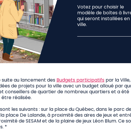
Votez pour choisir le
modèle de boîtes à livr
qui seront installées en
ville.
 né suite au lancement des
Budgets participatifs
par la Ville,
ées de projets pour la ville avec un budget alloué par qua
t conseillers de quartier de nombreux quartiers et a été
 être réalisée.
sont les suivants : sur la place du Québec, dans le parc d
 la place De Lalande, à proximité des aires de jeux et ent
proximité de SESAM et de la plaine de jeux Léon Blum. Ce s
s. *