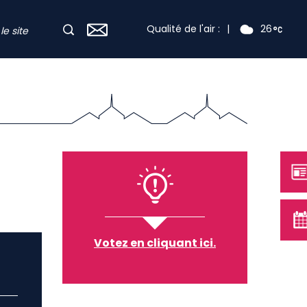
Qualité de l'air :
|
26
Votez en cliquant ici.