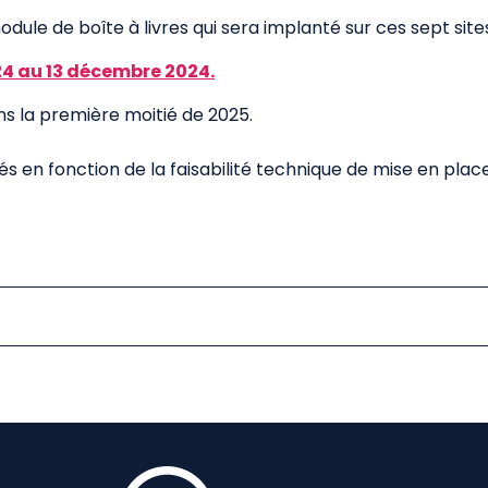
dule de boîte à livres qui sera implanté sur ces sept site
24 au 13 décembre 2024.
ans la première moitié de 2025.
iés en fonction de la faisabilité technique de mise en plac