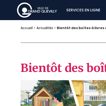
SERVICES EN LIGNE
Accueil
>
Actualités
>
Bientôt des boîtes à livres e
Bientôt des boît