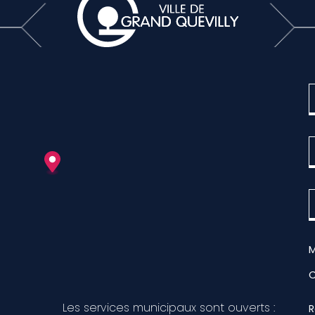
M
Les services municipaux sont ouverts :
R