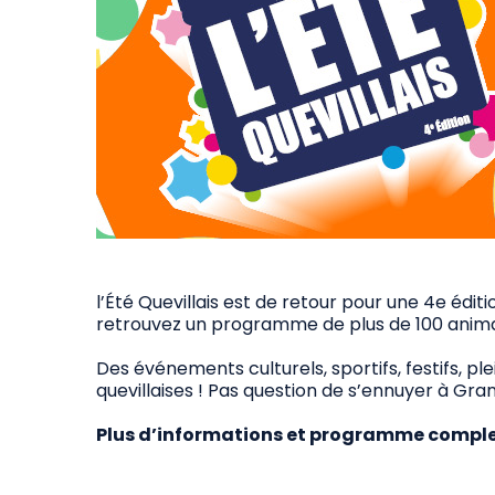
l’Été Quevillais est de retour pour une 4e édit
retrouvez un programme de plus de 100 animatio
Des événements culturels, sportifs, festifs, pl
quevillaises ! Pas question de s’ennuyer à Gran
Plus d’informations et programme comple