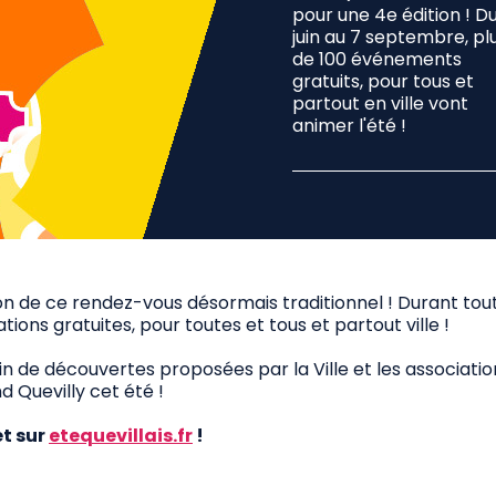
pour une 4e édition ! D
juin au 7 septembre, pl
de 100 événements
gratuits, pour tous et
partout en ville vont
animer l'été !
ion de ce rendez-vous désormais traditionnel ! Durant tout 
ns gratuites, pour toutes et tous et partout ville !
ein de découvertes proposées par la Ville et les associatio
d Quevilly cet été !
t sur
etequevillais.fr
!