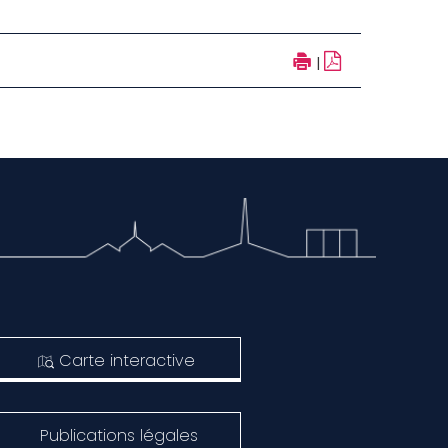
|
Carte interactive
Publications légales