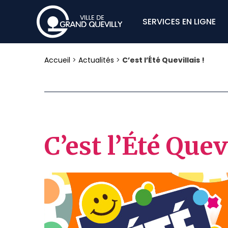
SERVICES EN LIGNE
Accueil
>
Actualités
>
C’est l’Été Quevillais !
C’est l’Été Quevi