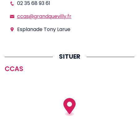
02 35 68 93 61
ccas@grandquevilly.fr
Esplanade Tony Larue
SITUER
CCAS