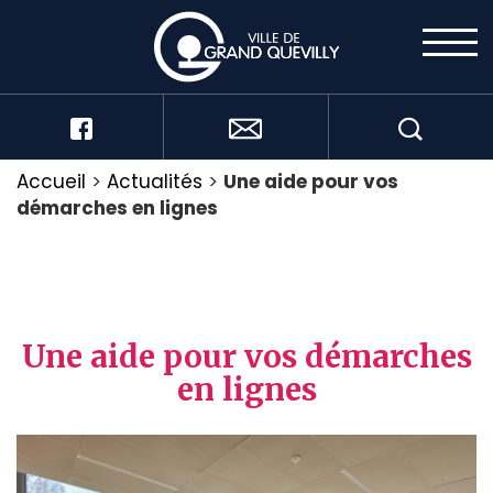
Accueil
>
Actualités
>
Une aide pour vos
démarches en lignes
Une aide pour vos démarches
en lignes