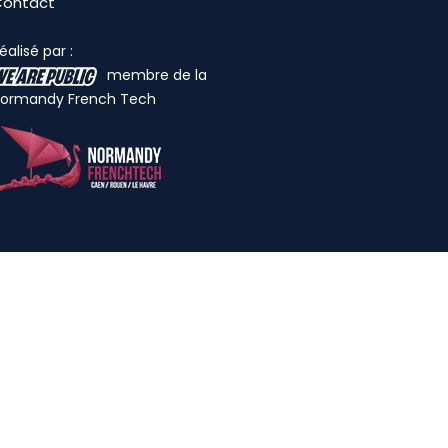
Contact
éalisé par :
membre de la
ormandy French Tech