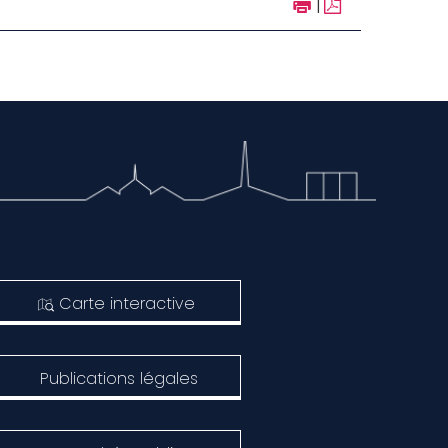
|
Carte interactive
Publications légales