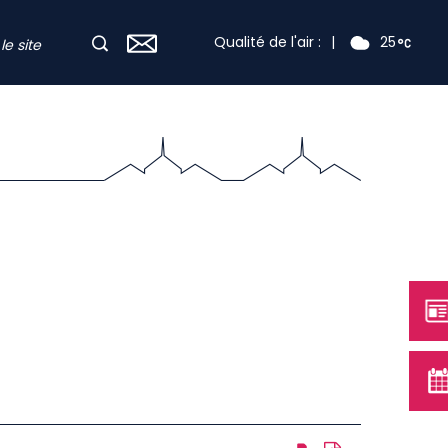
Qualité de l'air :
|
25