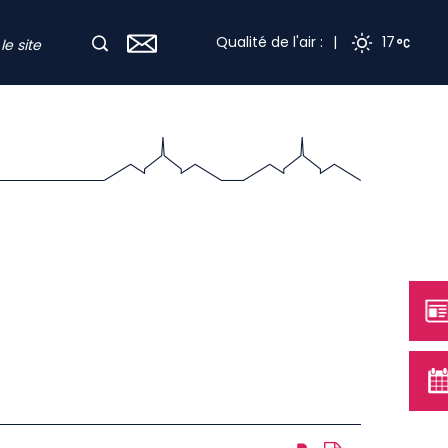
Qualité de l'air :
|
17