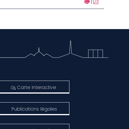
|
Carte interactive
Publications légales