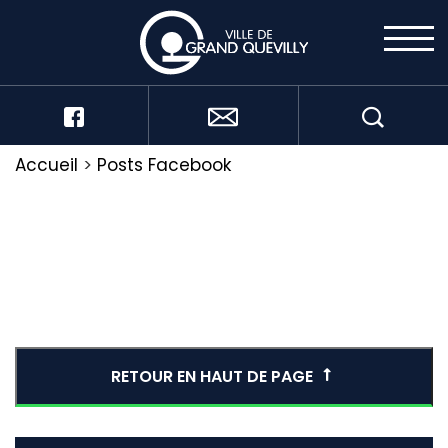
Accueil
>
Posts Facebook
RETOUR EN HAUT DE PAGE