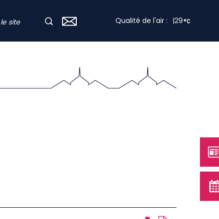
Qualité de l'air :
|
29