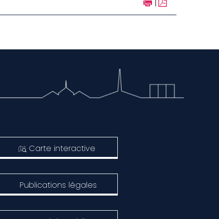
|
Carte interactive
Publications légales