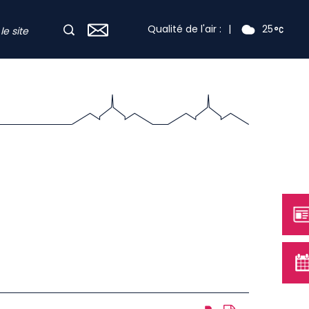
Qualité de l'air :
|
25