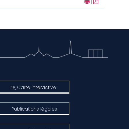
|
Carte interactive
Publications légales