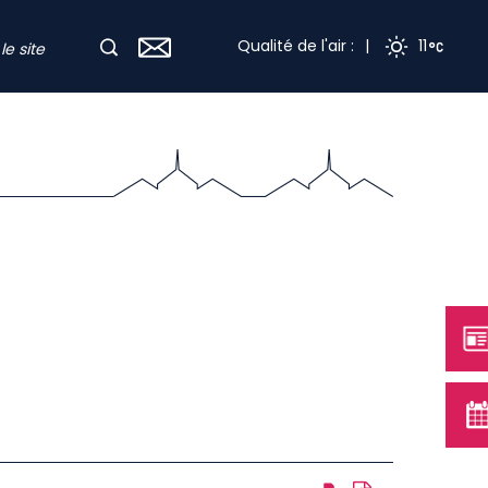
Qualité de l'air :
|
11