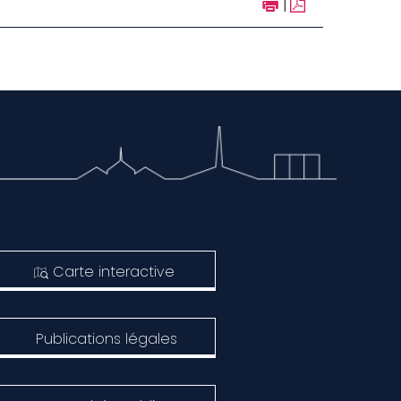
|
Carte interactive
Publications légales