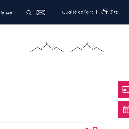
Qualité de l'air :
|
31