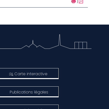
|
Carte interactive
Publications légales