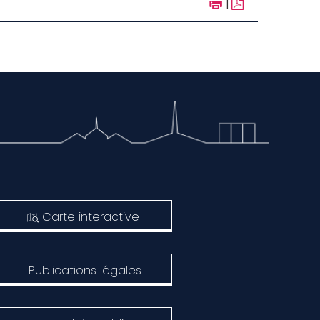
|
Carte interactive
Publications légales