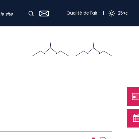
Qualité de l'air :
|
25