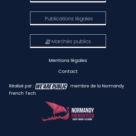
Publications légales
Marchés publics
Mentions légales
Contact
Réalisé par :
membre de la Normandy
French Tech