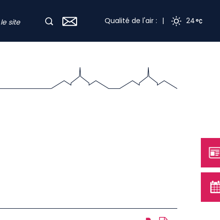
Qualité de l'air :
|
24