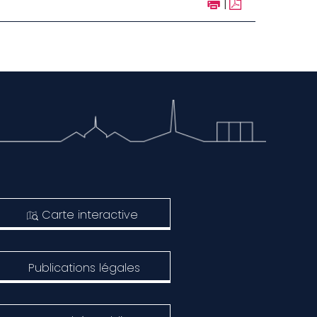
|
Carte interactive
Publications légales