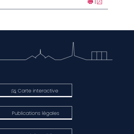
|
Carte interactive
Publications légales