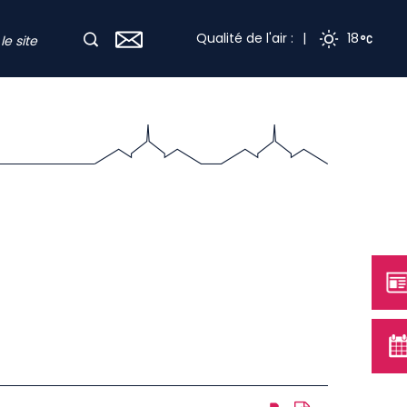
Qualité de l'air :
|
18