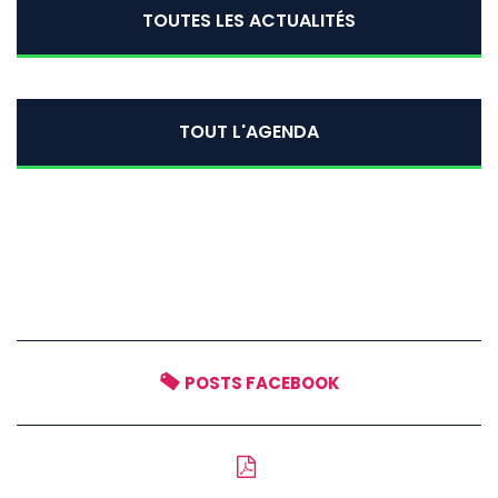
TOUTES LES ACTUALITÉS
TOUT L'AGENDA
POSTS FACEBOOK