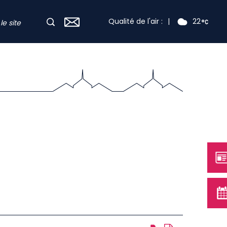
Qualité de l'air :
|
22