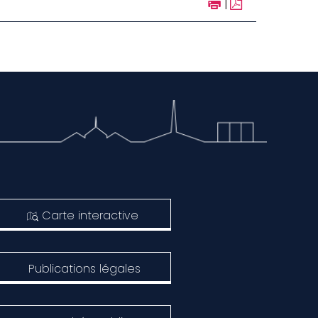
|
Carte interactive
Publications légales