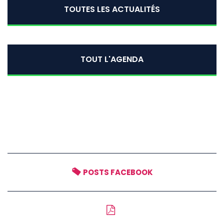
TOUTES LES ACTUALITÉS
TOUT L'AGENDA
POSTS FACEBOOK