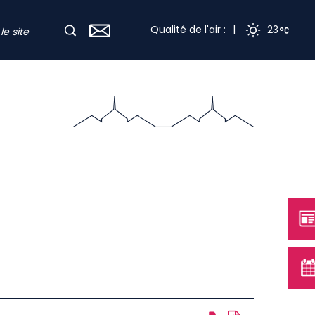
Qualité de l'air :
|
23