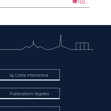
|
Carte interactive
Publications légales