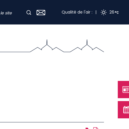
Qualité de l'air :
|
26