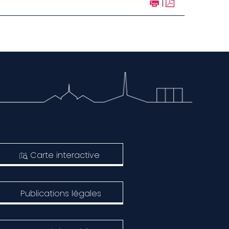
|
Carte interactive
Publications légales