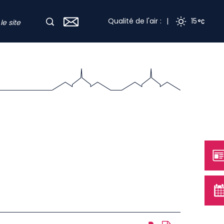
Qualité de l'air :
|
15