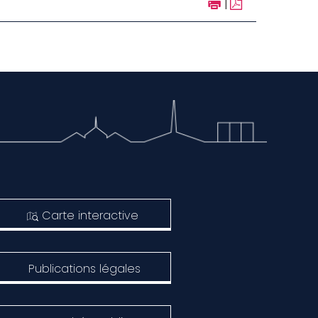
|
Carte interactive
Publications légales