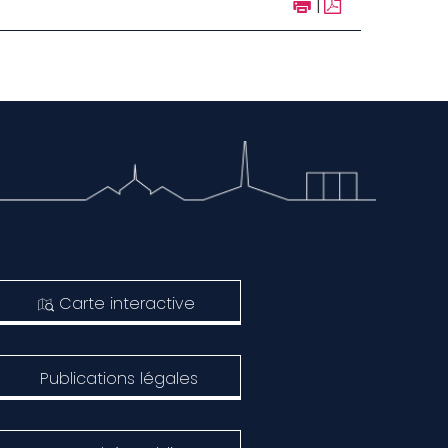
|
Carte interactive
Publications légales