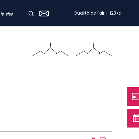
Qualité de l'air :
|
23