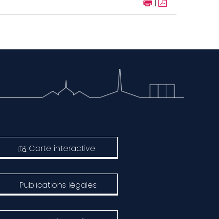
|
Carte interactive
Publications légales