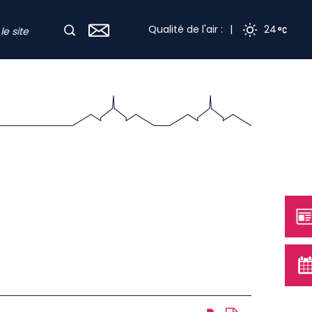
Qualité de l'air :
|
24