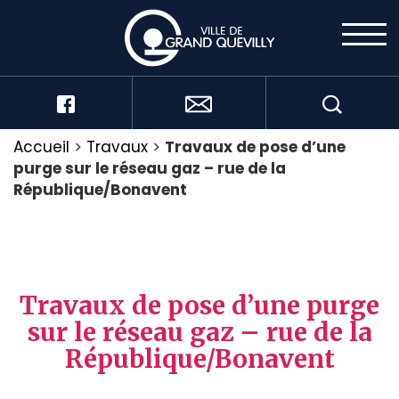
Accueil
>
Travaux
>
Travaux de pose d’une
purge sur le réseau gaz – rue de la
République/Bonavent
Travaux de pose d’une purge
sur le réseau gaz – rue de la
République/Bonavent