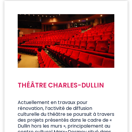
THÉÂTRE CHARLES-DULLIN
Actuellement en travaux pour
rénovation, l’activité de diffusion
culturelle du théâtre se poursuit à travers
des projets présentés dans le cadre de «
Dullin hors les murs », principalement au
centre culturel Marx-Dormoy situé dans