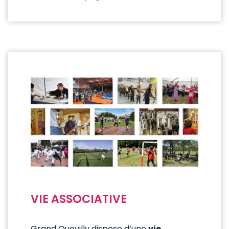
VIE ASSOCIATIVE
Grand Quevilly dispose d’une
vie