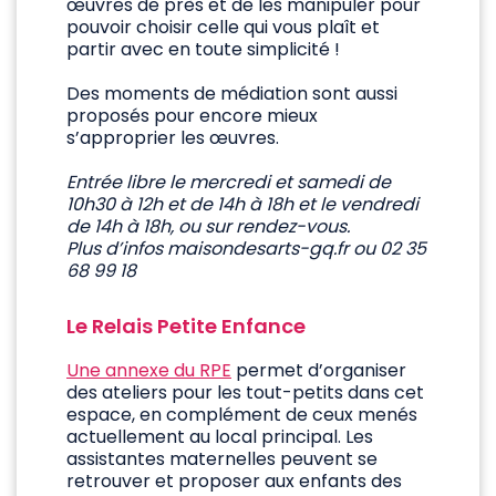
œuvres de près et de les manipuler pour
pouvoir choisir celle qui vous plaît et
partir avec en toute simplicité !
Des moments de médiation sont aussi
proposés pour encore mieux
s’approprier les œuvres.
Entrée libre le mercredi et samedi de
10h30 à 12h et de 14h à 18h et le vendredi
de 14h à 18h, ou sur rendez-vous.
Plus d’infos maisondesarts-gq.fr ou 02 35
68 99 18
Le Relais Petite Enfance
Une annexe du RPE
permet d’organiser
des ateliers pour les tout-petits dans cet
espace, en complément de ceux menés
actuellement au local principal. Les
assistantes maternelles peuvent se
retrouver et proposer aux enfants des