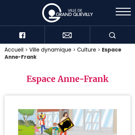
Accueil
>
Ville dynamique
>
Culture
>
Espace
Anne-Frank
Espace Anne-Frank