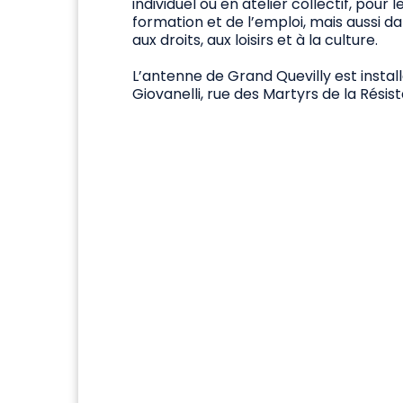
individuel ou en atelier collectif, pour
formation et de l’emploi, mais aussi da
aux droits, aux loisirs et à la culture.
L’antenne de Grand Quevilly est instal
Giovanelli, rue des Martyrs de la Résis