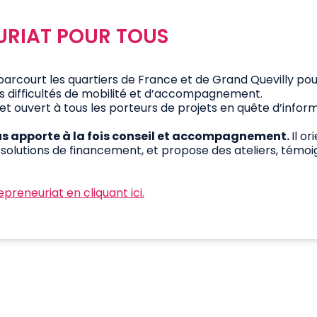
EURIAT POUR TOUS
parcourt les quartiers de France et de Grand Quevilly pou
s difficultés de mobilité et d’accompagnement.
et ouvert à tous les porteurs de projets en quête d’inform
ous apporte à la fois conseil et accompagnement.
Il o
x solutions de financement, et propose des ateliers, tém
epreneuriat en cliquant ici.