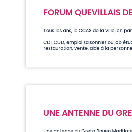
FORUM QUEVILLAIS DE
Tous les ans, le CCAS de la Ville, en p
CDI, CDD, emploi saisonnier ou job étu
restauration, vente, aide à la personne
UNE ANTENNE DU GRE
Une antenne du Greta Rouen Maritime, s