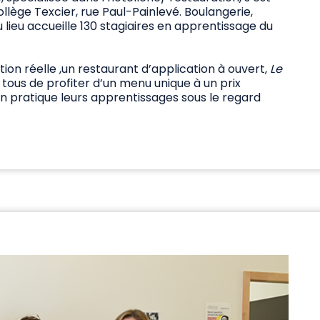
llège Texcier, rue Paul-Painlevé. Boulangerie,
u lieu accueille 130 stagiaires en apprentissage du
ion réelle ,un restaurant d’application à ouvert,
Le
tous de profiter d’un menu unique à un prix
 en pratique leurs apprentissages sous le regard