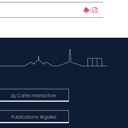
|
Carte interactive
Publications légales