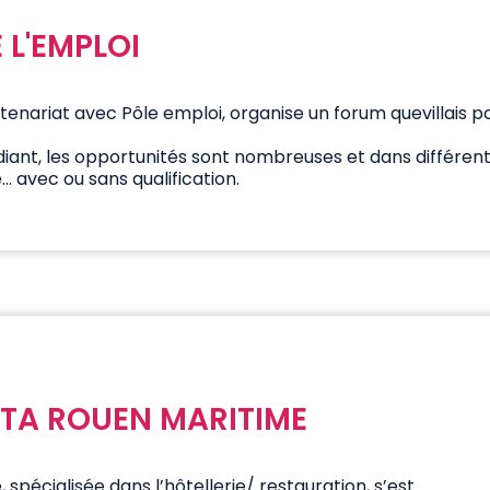
 L'EMPLOI
artenariat avec Pôle emploi, organise un forum quevillais po
diant, les opportunités sont nombreuses et dans différent
… avec ou sans qualification.
TA ROUEN MARITIME
pécialisée dans l’hôtellerie/ restauration, s’est