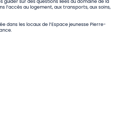
 les guider sur des questions liées au domaine de la
ns l’accès au logement, aux transports, aux soins,
lée dans les locaux de l’Espace jeunesse Pierre-
tance.