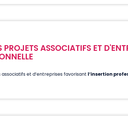
ES PROJETS ASSOCIATIFS ET D'EN
IONNELLE
s associatifs et d’entreprises favorisant
l’insertion prof