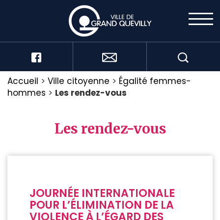
Accueil
>
Ville citoyenne
>
Égalité femmes-
hommes
>
Les rendez-vous
Les rendez-vous
JOURNÉE INTERNATIONALE
POUR L’ÉLIMINATION DE LA
VIOLENCE À L’ÉGARD DES