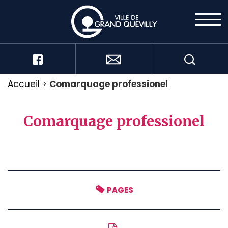
Accueil
>
Comarquage professionel
Comarquage professionel
PAGES