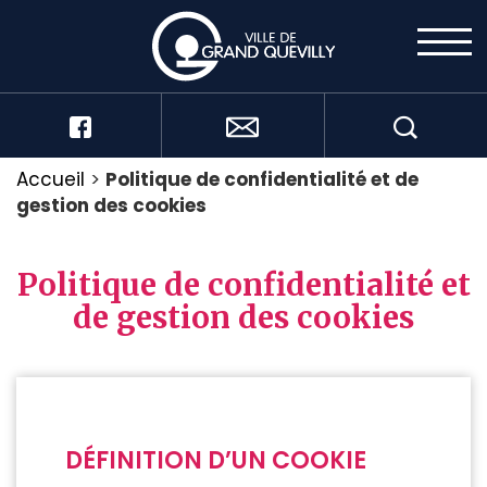
Accueil
>
Politique de confidentialité et de
gestion des cookies
Politique de confidentialité et
de gestion des cookies
DÉFINITION D’UN COOKIE