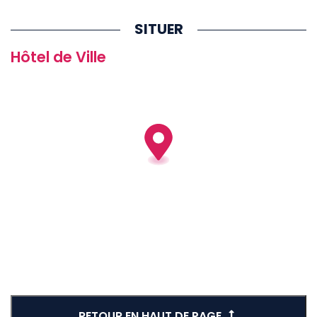
SITUER
Hôtel de Ville
RETOUR EN HAUT DE PAGE