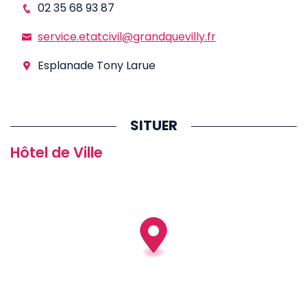
02 35 68 93 87
service.etatcivil@grandquevilly.fr
Esplanade Tony Larue
SITUER
Hôtel de Ville