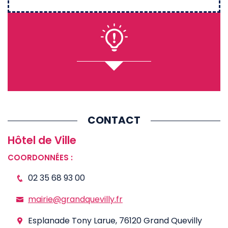
CONTACT
Hôtel de Ville
COORDONNÉES :
02 35 68 93 00
mairie@grandquevilly.fr
Esplanade Tony Larue, 76120 Grand Quevilly