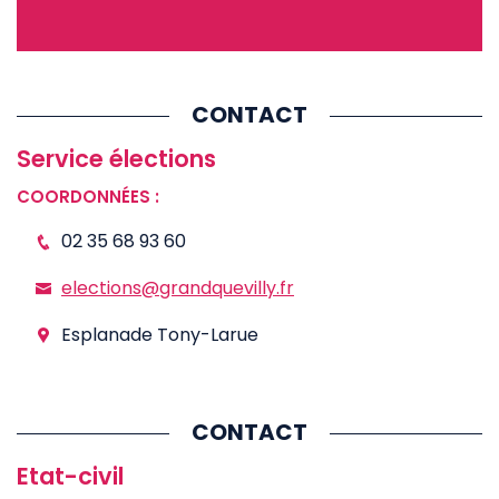
CONTACT
Service élections
COORDONNÉES :
02 35 68 93 60
elections@grandquevilly.fr
Esplanade Tony-Larue
CONTACT
Etat-civil