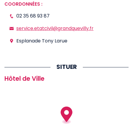
COORDONNÉES :
02 35 68 93 87
service.etatcivil@grandquevilly.fr
Esplanade Tony Larue
SITUER
Hôtel de Ville