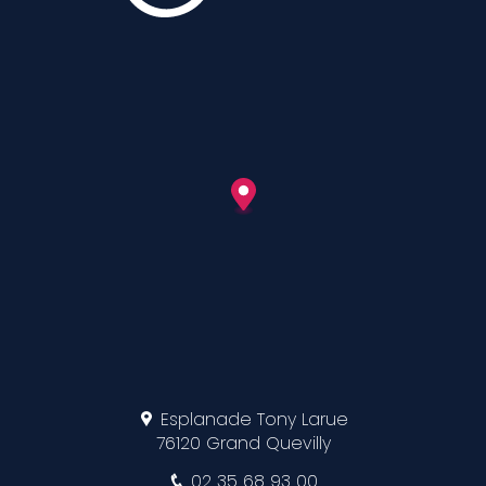
Esplanade Tony Larue
76120 Grand Quevilly
02 35 68 93 00