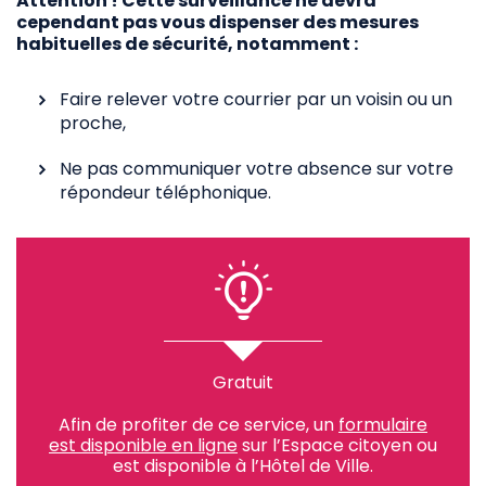
Attention ! Cette surveillance ne devra
cependant pas vous dispenser des mesures
habituelles de sécurité, notamment :
Faire relever votre courrier par un voisin ou un
proche,
Ne pas communiquer votre absence sur votre
répondeur téléphonique.
Gratuit
Afin de profiter de ce service, un
formulaire
est disponible en ligne
sur l’Espace citoyen ou
est disponible à l’Hôtel de Ville.