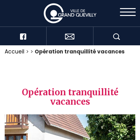
Accueil
>
>
Opération tranquillité vacances
Opération tranquillité
vacances