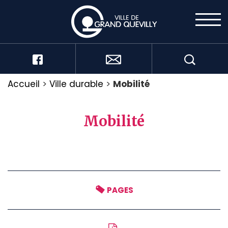
Accueil
>
Ville durable
>
Mobilité
Mobilité
PAGES